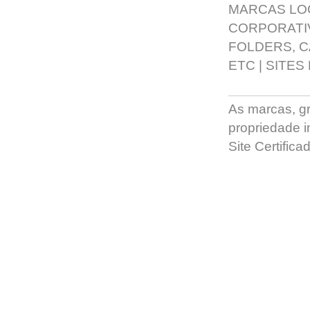
MARCAS LO
CORPORATI
FOLDERS, 
ETC
|
SITES
As marcas, grá
propriedade in
Site Certific