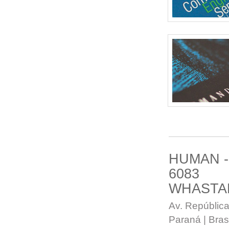
HUMAN -
6083
WHASTA
Av. República
Paraná | Brasi