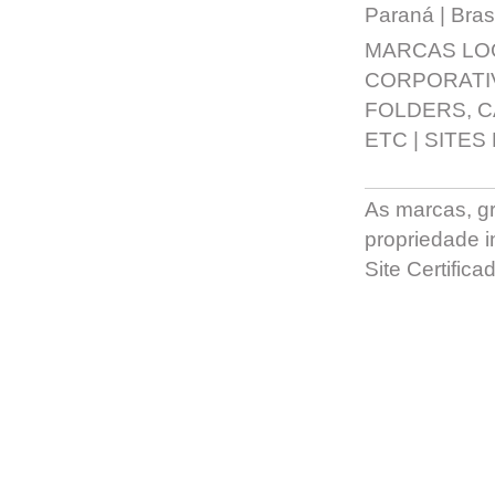
Paraná | Brasi
MARCAS LO
CORPORATI
FOLDERS, 
ETC
|
SITES
As marcas, grá
propriedade in
Site Certific