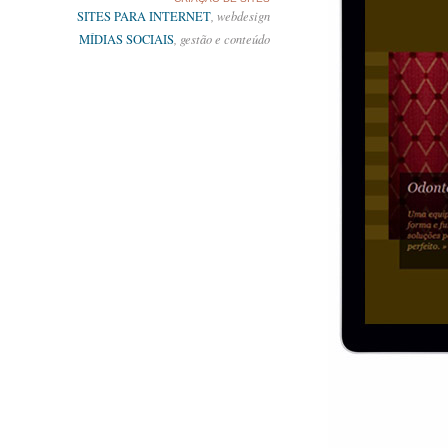
SITES PARA INTERNET
, webdesign
MÍDIAS SOCIAIS
, gestão e conteúdo