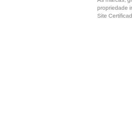
propriedade in
Site Certific