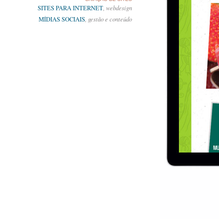
SITES PARA INTERNET
, webdesign
MÍDIAS SOCIAIS
, gestão e conteúdo