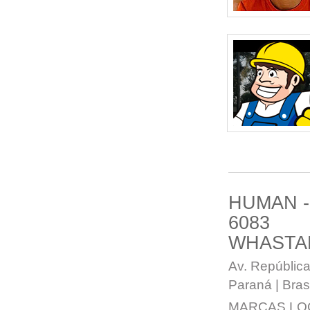
HUMAN -
6083
WHASTA
Av. República
Paraná | Brasi
MARCAS LO