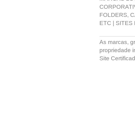
CORPORATI
FOLDERS, 
ETC
|
SITES
As marcas, grá
propriedade in
Site Certific